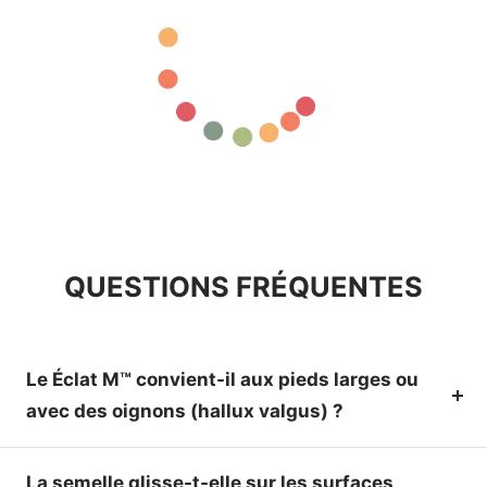
QUESTIONS FRÉQUENTES
Le Éclat M™ convient-il aux pieds larges ou
avec des oignons (hallux valgus) ?
La semelle glisse-t-elle sur les surfaces