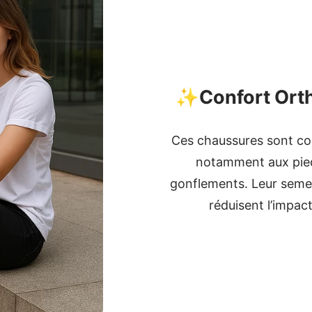
✨
Confort Ort
Ces chaussures sont con
notamment aux pieds
gonflements. Leur seme
réduisent l’impac