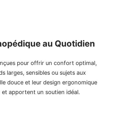
hopédique au Quotidien
çues pour offrir un confort optimal,
 larges, sensibles ou sujets aux
lle douce et leur design ergonomique
t et apportent un soutien idéal.