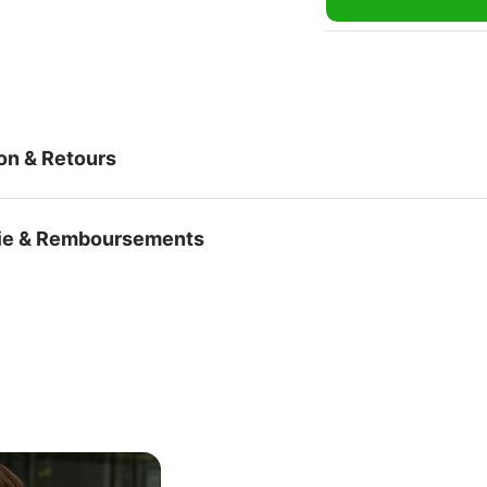
son & Retours
ie & Remboursements