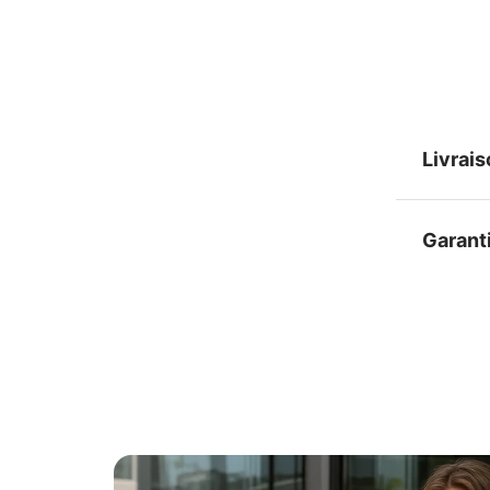
Livrai
Garant