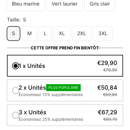
Bleu marine
Vert laurier
Gris clair
Taille:
S
S
M
L
XL
2XL
3XL
CETTE OFFRE PREND FIN BIENTÔT:
€29,90
1 x Unités
€79,90
2 x Unités
€50,84
PLUS POPULAIRE
Économisez 15% supplémentaires
€59,80
3 x Unités
€67,29
Économisez 25% supplémentaires
€89,70