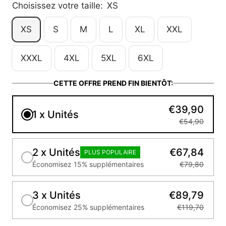
Choisissez votre taille:
XS
XS
S
M
L
XL
XXL
XXXL
4XL
5XL
6XL
CETTE OFFRE PREND FIN BIENTÔT:
€39,90
1 x Unités
€54,90
2 x Unités
€67,84
PLUS POPULAIRE
Économisez 15% supplémentaires
€79,80
3 x Unités
€89,79
Économisez 25% supplémentaires
€119,70