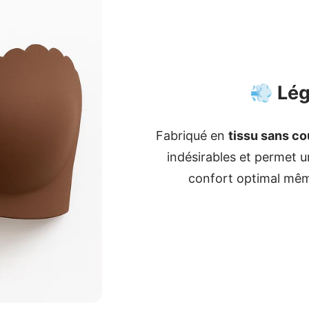
💨 Lég
Fabriqué en
tissu sans co
indésirables et permet u
confort optimal même