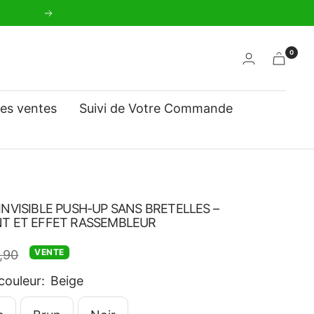
Suivant
0
res ventes
Suivi de Votre Commande
NVISIBLE PUSH-UP SANS BRETELLES –
T ET EFFET RASSEMBLEUR
VENTE
,90
mal
couleur:
Beige