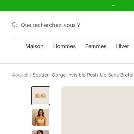
Passer
Précéde
au
contenu
Maison
Hommes
Femmes
Hiver
Accueil
Soutien-Gorge Invisible Push-Up Sans Bretel