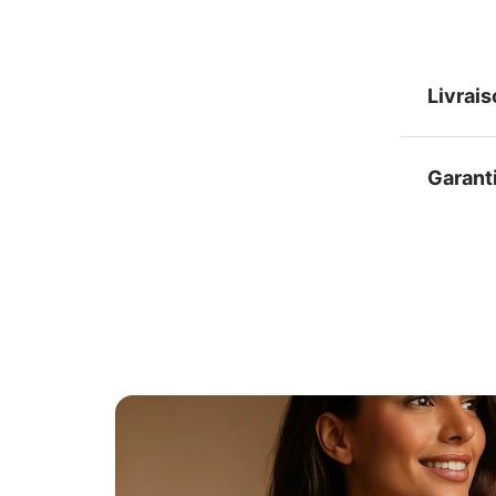
Livrai
Garant