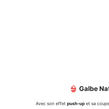
👙 Galbe Na
Avec son effet
push-up
et sa coupe 