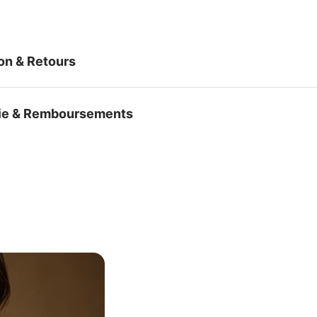
son & Retours
ie & Remboursements