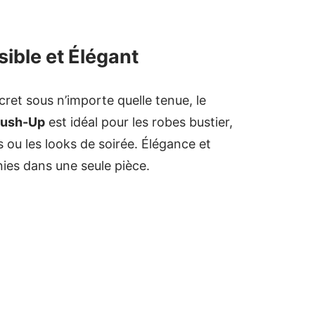
sible et Élégant
ret sous n’importe quelle tenue, le
Push-Up
est idéal pour les robes bustier,
 ou les looks de soirée. Élégance et
nies dans une seule pièce.