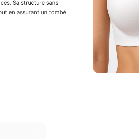
xcès. Sa structure sans
tout en assurant un tombé