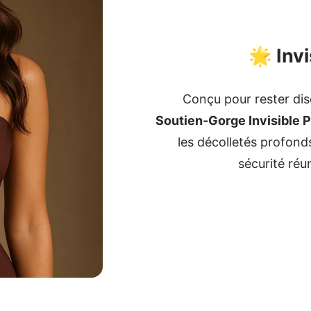
🌟 Invi
Conçu pour rester disc
Soutien-Gorge Invisible 
les décolletés profonds
sécurité réu